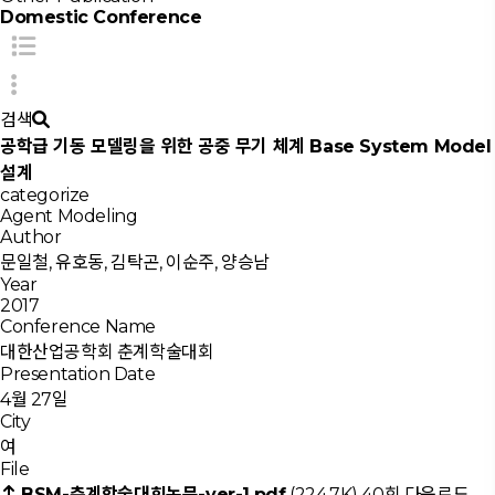
Domestic Conference
검색
공학급 기동 모델링을 위한 공중 무기 체계 Base System Model
설계
categorize
Agent Modeling
Author
문일철, 유호동, 김탁곤, 이순주, 양승남
Year
2017
Conference Name
대한산업공학회 춘계학술대회
Presentation Date
4월 27일
City
여
File
BSM-춘계학술대회논문-ver-1.pdf
(224.7K)
40회 다운로드