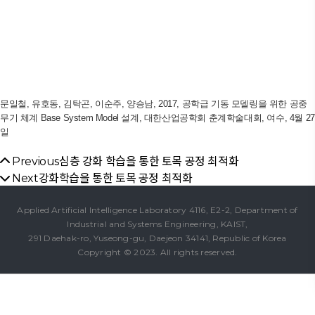
문일철, 유호동, 김탁곤, 이순주, 양승남
, 2017,
공학급 기동 모델링을 위한 공중
무기 체계 Base System Model 설계
, 대한산업공학회 춘계학술대회, 여수, 4월 27
일
Previous
심층 강화 학습을 통한 토목 공정 최적화
Next
강화학습을 통한 토목 공정 최적화
Applied Artificial Intelligence Laboratory 4116, E2-2, Department of
Industrial and Systems Engineering, KAIST,
291 Daehak-ro, Yuseong-gu, Daejeon 34141, Republic of Korea
Copyright © 2023. All rights reserved.